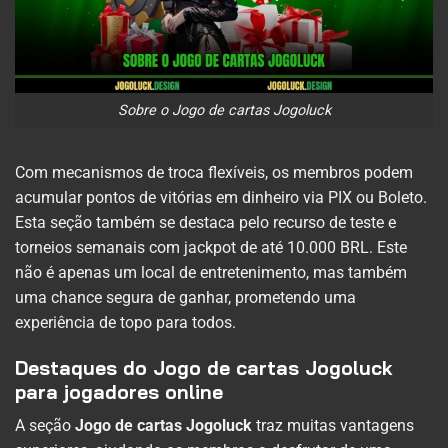
Sobre o Jogo de cartas Jogoluck
Com mecanismos de troca flexíveis, os membros podem
acumular pontos de vitórias em dinheiro via PIX ou Boleto.
Esta seção também se destaca pelo recurso de teste e
torneios semanais com jackpot de até 10.000 BRL. Este
não é apenas um local de entretenimento, mas também
uma chance segura de ganhar, prometendo uma
experiência de topo para todos.
Destaques do Jogo de cartas Jogoluck
para jogadores online
A seção
Jogo de cartas Jogoluck
traz muitas vantagens