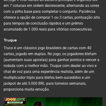
em 7 colunas em ordem decrescente, alternando as cores
com a pilha base para completar o conjunto. Paciência
oferece a opção de comprar 1 ou 3 cartas, pontuação alta
para tempos de conclusão rápidos e um prêmio
acumulado de 1.000 reais para vitórias consecutivas.
Truque
Truco é um clássico jogo brasileiro de cartas com 40
cartas, jogado em duplas. No jogo, os jogadores blefam
(aumentam suas apostas) para ganhar pontos e vencer a
rodada com a melhor mão. Truque com dealer ao vivo e
chat de voz para uma experiência realista, além de um
multiplicador triplo para blefes bem-sucedidos e um
jackpot de até 3.000 BRL para torneios semanais,
proporciona muita emoção.