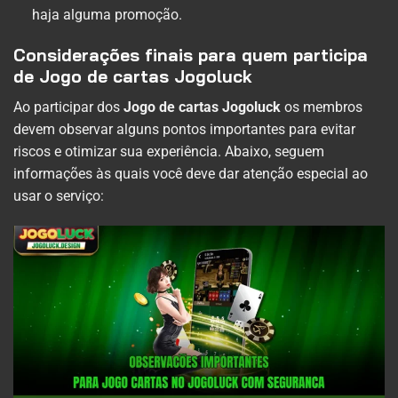
haja alguma promoção.
Considerações finais para quem participa
de Jogo de cartas Jogoluck
Ao participar dos
Jogo de cartas Jogoluck
os membros
devem observar alguns pontos importantes para evitar
riscos e otimizar sua experiência. Abaixo, seguem
informações às quais você deve dar atenção especial ao
usar o serviço: