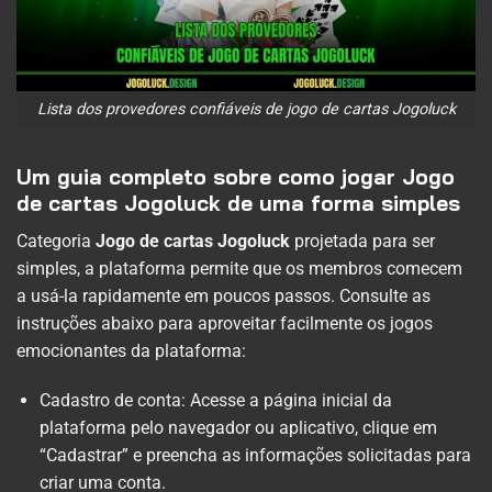
Lista dos provedores confiáveis de jogo de cartas Jogoluck
Um guia completo sobre como jogar Jogo
de cartas Jogoluck de uma forma simples
Categoria
Jogo de cartas Jogoluck
projetada para ser
simples, a plataforma permite que os membros comecem
a usá-la rapidamente em poucos passos. Consulte as
instruções abaixo para aproveitar facilmente os jogos
emocionantes da plataforma:
Cadastro de conta: Acesse a página inicial da
plataforma pelo navegador ou aplicativo, clique em
“Cadastrar” e preencha as informações solicitadas para
criar uma conta.