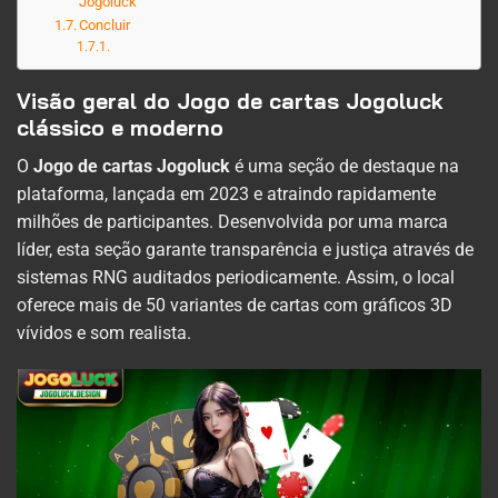
Jogoluck
Concluir
Visão geral do Jogo de cartas Jogoluck
clássico e moderno
O
Jogo de cartas Jogoluck
é uma seção de destaque na
plataforma, lançada em 2023 e atraindo rapidamente
milhões de participantes. Desenvolvida por uma marca
líder, esta seção garante transparência e justiça através de
sistemas RNG auditados periodicamente. Assim, o local
oferece mais de 50 variantes de cartas com gráficos 3D
vívidos e som realista.