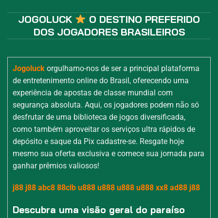
JOGOLUCK
O DESTINO PREFERIDO
DOS JOGADORES BRASILEIROS
Jogoluck
orgulhamo-nos de ser a principal plataforma
de entretenimento online do Brasil, oferecendo uma
experiência de apostas de classe mundial com
segurança absoluta. Aqui, os jogadores podem não só
desfrutar de uma biblioteca de jogos diversificada,
como também aproveitar os serviços ultra rápidos de
depósito e saque da Pix cadastre-se. Resgate hoje
mesmo sua oferta exclusiva e comece sua jornada para
ganhar prêmios valiosos!
j88
j88
abc8
88clb
u888
u888
u888
u888
xx8
ad88
j88
Descubra uma visão geral do paraíso